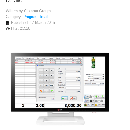
Details
Written by
Ciptama Groups
Category:
Program Retail
Published: 17 March 2015
Hits: 23528