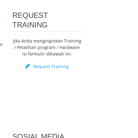
REQUEST
TRAINING
Jika Anda menginginkan Training
mo
/ Pelatihan program / Hardware
isi formulir dibawah ini.
Request Training
SOSIAL MEDIA