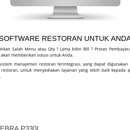
SOFTWARE RESTORAN UNTUK AND
ahkan Salah Menu atau Qty ? Lama bikin Bill ? Proses Pembayar
i akan memberikan solusi untuk Anda.
, sistem manajemen restoran terintegrasi, yang dapat digunakan 
 restoran, untuk menyediakan layanan yang lebih baik kepada p
.
EBRA P330I