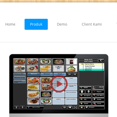
Home
Produk
Demo
Client Kami