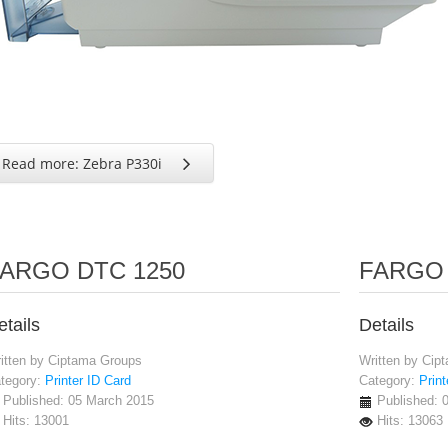
Read more: Zebra P330i
ARGO DTC 1250
FARGO 
etails
Details
itten by
Ciptama Groups
Written by
Cip
tegory:
Printer ID Card
Category:
Print
Published: 05 March 2015
Published: 
Hits: 13001
Hits: 13063