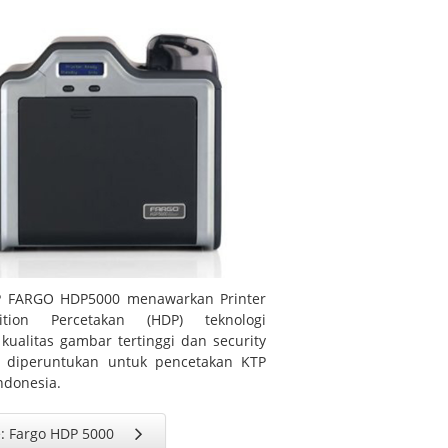
TP FARGO HDP5000 menawarkan Printer
ition Percetakan (HDP) teknologi
ualitas gambar tertinggi dan security
 diperuntukan untuk pencetakan KTP
ndonesia.
: Fargo HDP 5000