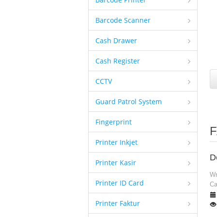
Barcode Scanner
Cash Drawer
Cash Register
CCTV
Guard Patrol System
Fingerprint
F
Printer Inkjet
D
Printer Kasir
Wr
Printer ID Card
Ca
Printer Faktur