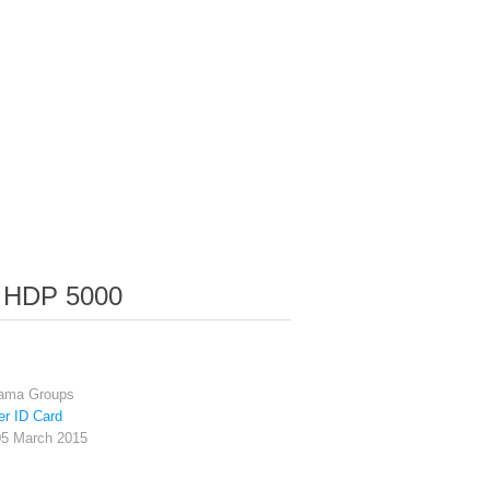
HDP 5000
tama Groups
er ID Card
05 March 2015