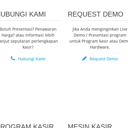
UBUNGI KAMI
REQUEST DEMO
Butuh Presentasi? Penawaran
Jika Anda menginginkan Live
Harga? atau Informasi lebih
Demo / Presentasi program
lanjut seputaran perlengkapan
untuk Program kasir atau De
kasir?
Hardware.
Hubungi Kami
Request Demo
PROGRAM KASIR
MESIN KASIR