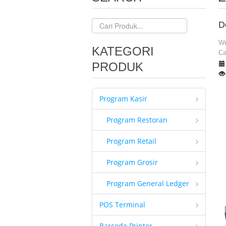
D
Wr
KATEGORI
Ca
PRODUK
Program Kasir
Program Restoran
Program Retail
Program Grosir
Program General Ledger
POS Terminal
Barcode Printer