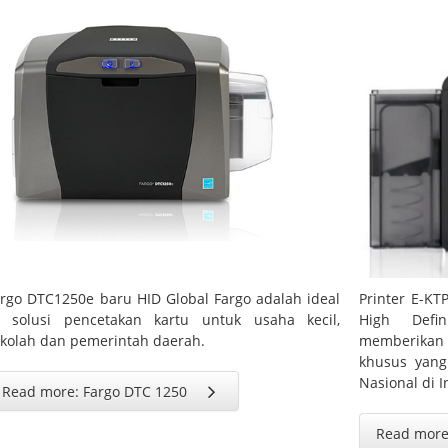
rgo DTC1250e baru HID Global Fargo adalah ideal
Printer E-K
D solusi pencetakan kartu untuk usaha kecil,
High Defin
kolah dan pemerintah daerah.
memberikan k
khusus yang
Nasional di I
Read more: Fargo DTC 1250
Read more