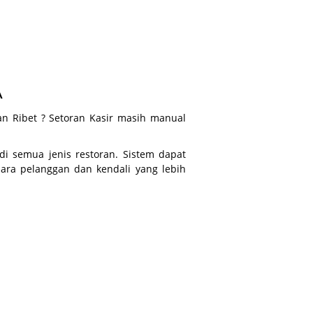
A
an Ribet ? Setoran Kasir masih manual
di semua jenis restoran. Sistem dapat
ara pelanggan dan kendali yang lebih