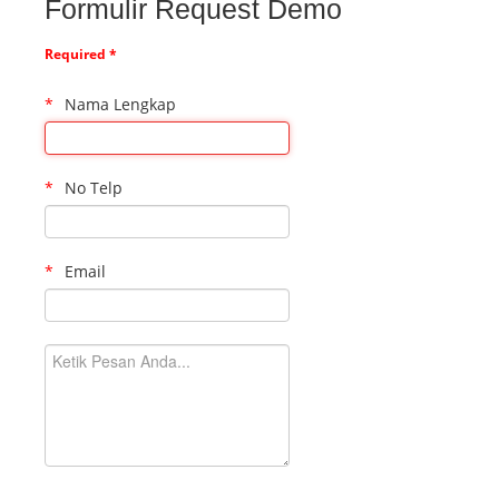
Formulir Request Demo
Required *
Nama Lengkap
No Telp
Email