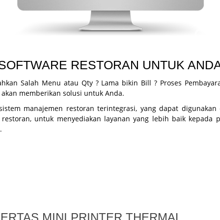
SOFTWARE RESTORAN UNTUK AND
ahkan Salah Menu atau Qty ? Lama bikin Bill ? Proses Pembayar
i akan memberikan solusi untuk Anda.
, sistem manajemen restoran terintegrasi, yang dapat digunakan 
 restoran, untuk menyediakan layanan yang lebih baik kepada p
.
ERTAS MINI PRINTER THERMAL