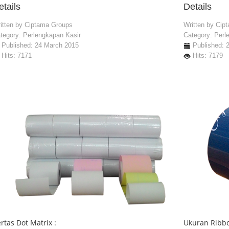
etails
Details
itten by
Ciptama Groups
Written by
Cip
tegory:
Perlengkapan Kasir
Category:
Perl
Published: 24 March 2015
Published: 
Hits: 7171
Hits: 7179
rtas Dot Matrix :
Ukuran Ribbo