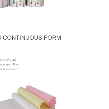
S CONTINUOUS FORM
tama Groups
engkapan Kasir
24 March 2015