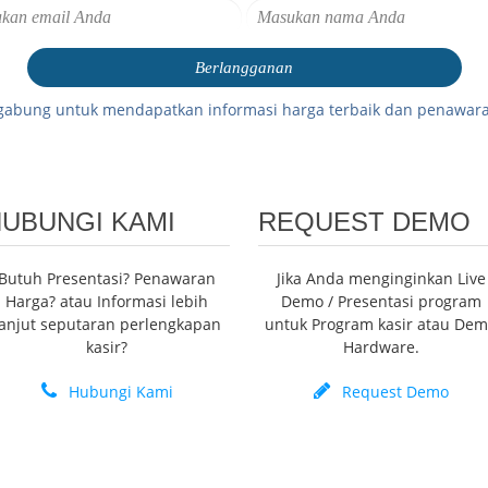
gabung untuk mendapatkan informasi harga terbaik dan penawara
UBUNGI KAMI
REQUEST DEMO
Butuh Presentasi? Penawaran
Jika Anda menginginkan Live
Harga? atau Informasi lebih
Demo / Presentasi program
lanjut seputaran perlengkapan
untuk Program kasir atau De
kasir?
Hardware.
Hubungi Kami
Request Demo