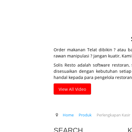
Order makanan Telat dibikin ? atau b
rawan manipulasi ? Jangan kuatir, Kam
Solis Resto adalah software restoran
disesuaikan dengan kebutuhan setiap
handal kepada para pengelola restoran
View All Video
Home
Produk
Perlengkapan Kasir
SEARCH
K