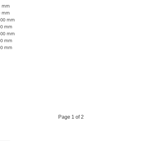
75 mm
70 mm
 100 mm
300 mm
 300 mm
300 mm
300 mm
Page 1 of 2