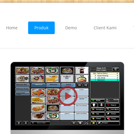
Home
Produk
Demo
Client Kami