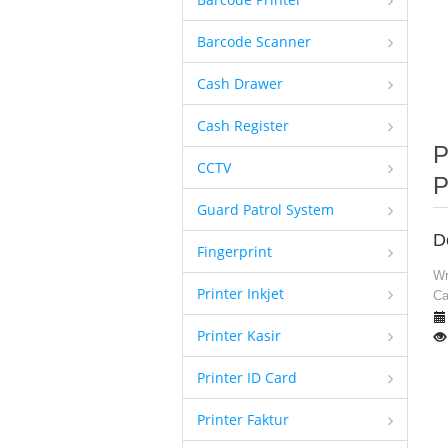
Barcode Scanner
Cash Drawer
Cash Register
P
CCTV
Guard Patrol System
D
Fingerprint
Wr
Printer Inkjet
Ca
Printer Kasir
Printer ID Card
Printer Faktur