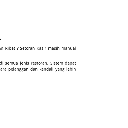
A
an Ribet ? Setoran Kasir masih manual
di semua jenis restoran. Sistem dapat
ara pelanggan dan kendali yang lebih