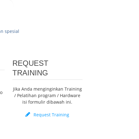
n spesial
REQUEST
TRAINING
Jika Anda menginginkan Training
mo
/ Pelatihan program / Hardware
isi formulir dibawah ini.
Request Training