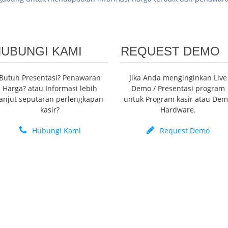
UBUNGI KAMI
REQUEST DEMO
Butuh Presentasi? Penawaran
Jika Anda menginginkan Live
Harga? atau Informasi lebih
Demo / Presentasi program
lanjut seputaran perlengkapan
untuk Program kasir atau De
kasir?
Hardware.
Hubungi Kami
Request Demo