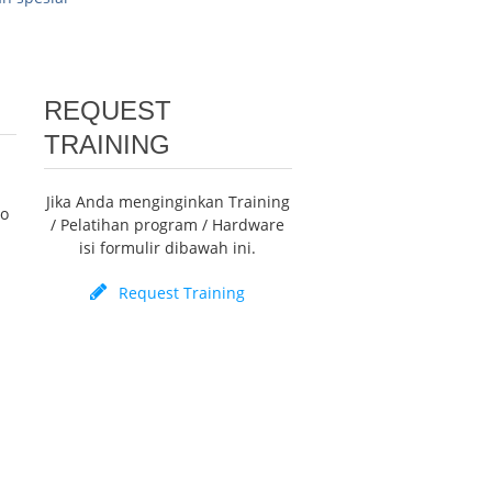
REQUEST
TRAINING
Jika Anda menginginkan Training
mo
/ Pelatihan program / Hardware
isi formulir dibawah ini.
Request Training