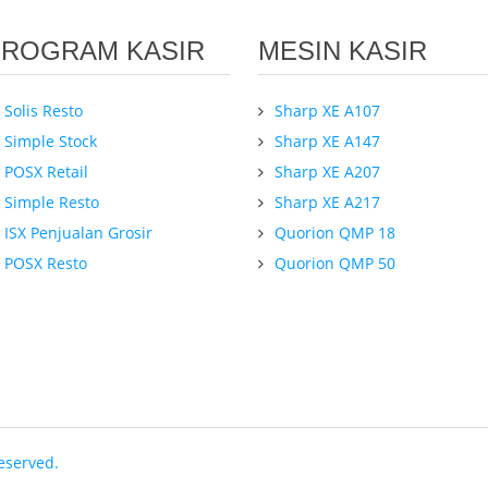
PROGRAM KASIR
MESIN KASIR
Solis Resto
Sharp XE A107
Simple Stock
Sharp XE A147
POSX Retail
Sharp XE A207
Simple Resto
Sharp XE A217
ISX Penjualan Grosir
Quorion QMP 18
POSX Resto
Quorion QMP 50
eserved.