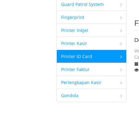
Guard Patrol System
Fingerprint
F
Printer Inkjet
D
Printer Kasir
Wr
Printer ID Card
Ca
Printer Faktur
Perlengkapan Kasir
Gondola