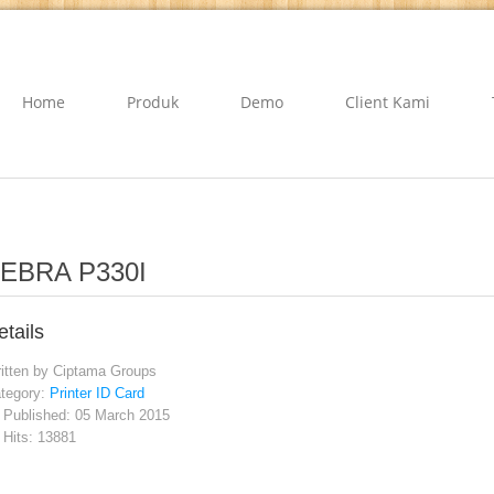
Home
Produk
Demo
Client Kami
EBRA P330I
etails
itten by
Ciptama Groups
tegory:
Printer ID Card
Published: 05 March 2015
Hits: 13881