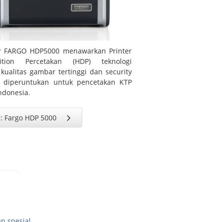
TP FARGO HDP5000 menawarkan Printer
ition Percetakan (HDP) teknologi
ualitas gambar tertinggi dan security
 diperuntukan untuk pencetakan KTP
ndonesia.
: Fargo HDP 5000
n spesial