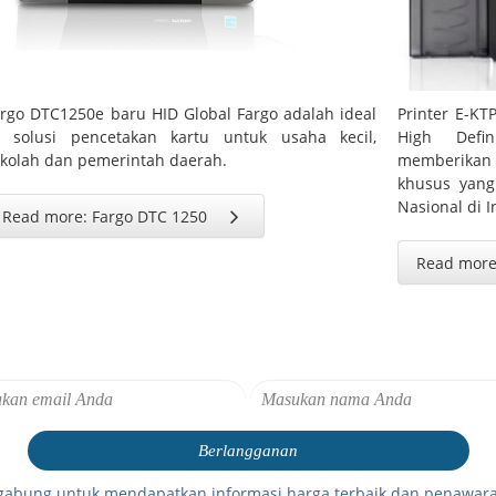
rgo DTC1250e baru HID Global Fargo adalah ideal
Printer E-K
D solusi pencetakan kartu untuk usaha kecil,
High Defin
kolah dan pemerintah daerah.
memberikan k
khusus yang
Nasional di I
Read more: Fargo DTC 1250
Read more
gabung untuk mendapatkan informasi harga terbaik dan penawara