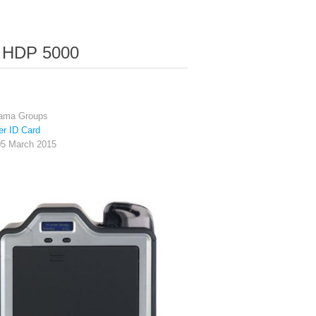
HDP 5000
tama Groups
er ID Card
05 March 2015