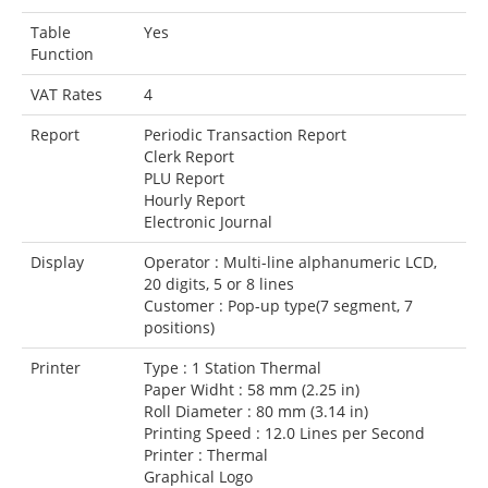
Table
Yes
Function
VAT Rates
4
Report
Periodic Transaction Report
Clerk Report
PLU Report
Hourly Report
Electronic Journal
Display
Operator : Multi-line alphanumeric LCD,
20 digits, 5 or 8 lines
Customer : Pop-up type(7 segment, 7
positions)
Printer
Type : 1 Station Thermal
Paper Widht : 58 mm (2.25 in)
Roll Diameter : 80 mm (3.14 in)
Printing Speed : 12.0 Lines per Second
Printer : Thermal
Graphical Logo