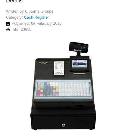
Details
Written by
Ciptama Groups
Category:
Cash Register
Published: 04 February 2015
Hits: 23938