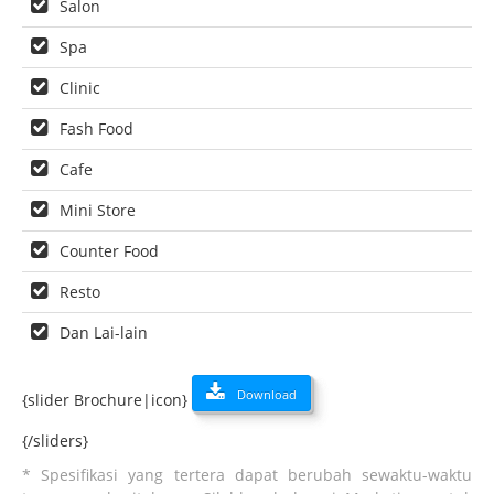
Salon
Spa
Clinic
Fash Food
Cafe
Mini Store
Counter Food
Resto
Dan Lai-lain
Download
{slider Brochure|icon}
{/sliders}
* Spesifikasi yang tertera dapat berubah sewaktu-waktu