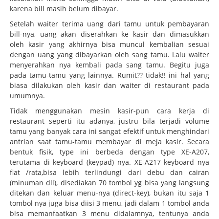
karena bill masih belum dibayar.
Setelah waiter terima uang dari tamu untuk pembayaran
bill-nya, uang akan diserahkan ke kasir dan dimasukkan
oleh kasir yang akhirnya bisa muncul kembalian sesuai
dengan uang yang dibayarkan oleh sang tamu. Lalu waiter
menyerahkan nya kembali pada sang tamu. Begitu juga
pada tamu-tamu yang lainnya. Rumit?? tidak!! ini hal yang
biasa dilakukan oleh kasir dan waiter di restaurant pada
umumnya.
Tidak menggunakan mesin kasir-pun cara kerja di
restaurant seperti itu adanya, justru bila terjadi volume
tamu yang banyak cara ini sangat efektif untuk menghindari
antrian saat tamu-tamu membayar di meja kasir. Secara
bentuk fisik, type ini berbeda dengan type XE-A207,
terutama di keyboard (keypad) nya. XE-A217 keyboard nya
flat /rata,bisa lebih terlindungi dari debu dan cairan
(minuman dll), disediakan 70 tombol yg bisa yang langsung
ditekan dan keluar menu-nya (direct-key), bukan itu saja 1
tombol nya juga bisa diisi 3 menu, jadi dalam 1 tombol anda
bisa memanfaatkan 3 menu didalamnya, tentunya anda