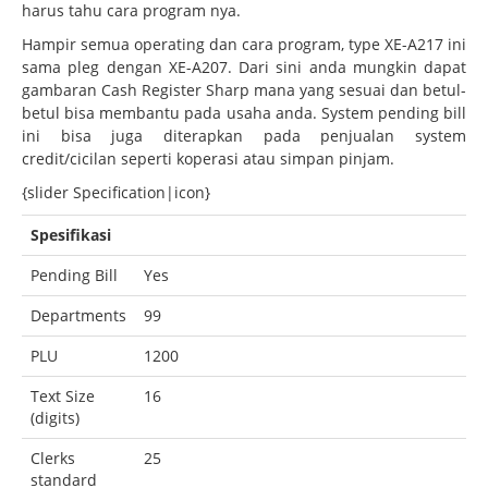
harus tahu cara program nya.
Hampir semua operating dan cara program, type XE-A217 ini
sama pleg dengan XE-A207. Dari sini anda mungkin dapat
gambaran Cash Register Sharp mana yang sesuai dan betul-
betul bisa membantu pada usaha anda. System pending bill
ini bisa juga diterapkan pada penjualan system
credit/cicilan seperti koperasi atau simpan pinjam.
{slider Specification|icon}
Spesifikasi
Pending Bill
Yes
Departments
99
PLU
1200
Text Size
16
(digits)
Clerks
25
standard