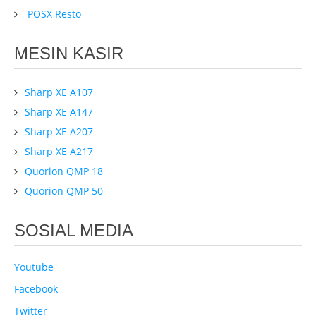
POSX Resto
MESIN KASIR
Sharp XE A107
Sharp XE A147
Sharp XE A207
Sharp XE A217
Quorion QMP 18
Quorion QMP 50
SOSIAL MEDIA
Youtube
Facebook
Twitter