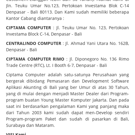
Jln. Teuku Umar No.123, Pertokoan Investama Blok C-14
Denpasar - Bali 80113. Dan Kami sudah memiliki beberapa
Kantor Cabang diantaranya :
CIPTAMA COMPUTER
: Jl. Teuku Umar No. 123, Pertokoan
Investama Block C-14, Denpasar - Bali
CENTRALINDO COMPUTER
: Jl. Ahmad Yani Utara No. 162B,
Denpasar - Bali
CIPTAMA COMPUTER RIMO
: Jl. Diponegoro No. 136 Rimo
Trade Centre (RTC), Lt. I Booth 6-7, Denpasar - Bali
Ciptama Computer adalah satu-satunya Perusahaan yang
bergerak dibidang Pemasaran dan Development Software
Aplikasi Akunting di Bali yang ber Umur di atas 30 Tahun,
yang di mulai dengan menjadi Master Dealer dari Program-
program buatan Young Master Komputer Jakarta. Dan pada
saat ini berdasarkan pengalaman Kami yang panjang maka
dari Tahun 2003 kami sudah dapat men-Develop sendiri
Program-program Paket dan sudah di pasarkan di Bali,
Surabaya dan Mataram.
VISI Kami