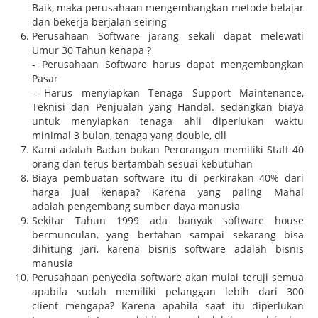
Baik, maka perusahaan mengembangkan metode belajar
dan bekerja berjalan seiring
Perusahaan Software jarang sekali dapat melewati
Umur 30 Tahun kenapa ?
- Perusahaan Software harus dapat mengembangkan
Pasar
- Harus menyiapkan Tenaga Support Maintenance,
Teknisi dan Penjualan yang Handal. sedangkan biaya
untuk menyiapkan tenaga ahli diperlukan waktu
minimal 3 bulan, tenaga yang double, dll
Kami adalah Badan bukan Perorangan memiliki Staff 40
orang dan terus bertambah sesuai kebutuhan
Biaya pembuatan software itu di perkirakan 40% dari
harga jual kenapa? Karena yang paling Mahal
adalah pengembang sumber daya manusia
Sekitar Tahun 1999 ada banyak software house
bermunculan, yang bertahan sampai sekarang bisa
dihitung jari, karena bisnis software adalah bisnis
manusia
Perusahaan penyedia software akan mulai teruji semua
apabila sudah memiliki pelanggan lebih dari 300
client mengapa? Karena apabila saat itu diperlukan