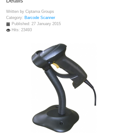
Details
Written by
Ciptama Groups
Category:
Barcode Scanner
Published: 27 January 2015
Hits: 23493