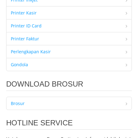
Printer Kasir
Printer ID Card
Printer Faktur
Perlengkapan Kasir
Gondola
DOWNLOAD BROSUR
Brosur
HOTLINE SERVICE