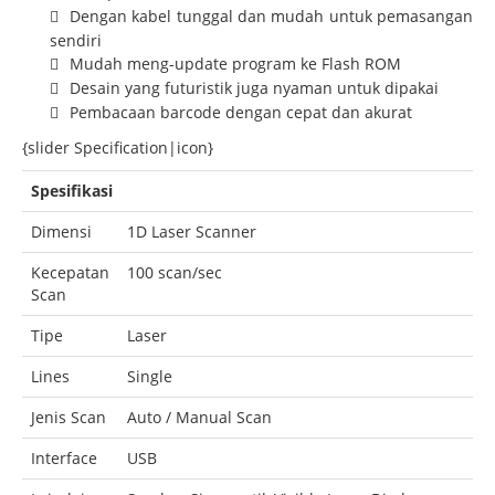
Dengan kabel tunggal dan mudah untuk pemasangan
sendiri
Mudah meng-update program ke Flash ROM
Desain yang futuristik juga nyaman untuk dipakai
Pembacaan barcode dengan cepat dan akurat
{slider Specification|icon}
Spesifikasi
Dimensi
1D Laser Scanner
Kecepatan
100 scan/sec
Scan
Tipe
Laser
Lines
Single
Jenis Scan
Auto / Manual Scan
Interface
USB