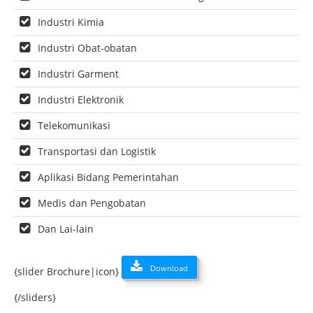
Industri Kimia
Industri Obat-obatan
Industri Garment
Industri Elektronik
Telekomunikasi
Transportasi dan Logistik
Aplikasi Bidang Pemerintahan
Medis dan Pengobatan
Dan Lai-lain
Download
{slider Brochure|icon}
{/sliders}